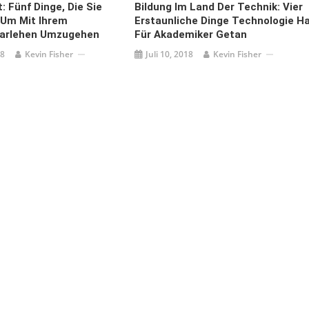
: Fünf Dinge, Die Sie
Bildung Im Land Der Technik: Vier
 Um Mit Ihrem
Erstaunliche Dinge Technologie H
arlehen Umzugehen
Für Akademiker Getan
18
Kevin Fisher
Juli 10, 2018
Kevin Fisher