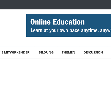
IE MITWIRKENDER!
BILDUNG
THEMEN
DISKUSSION