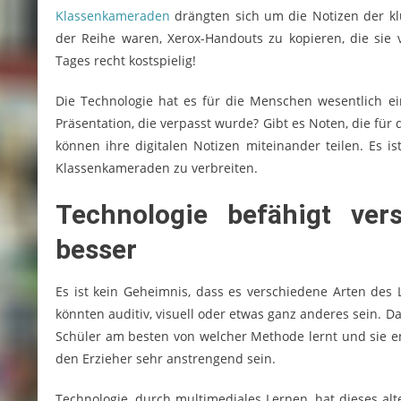
Klassenkameraden
drängten sich um die Notizen der klu
der Reihe waren, Xerox-Handouts zu kopieren, die sie 
Tages recht kostspielig!
Die Technologie hat es für die Menschen wesentlich ei
Präsentation, die verpasst wurde? Gibt es Noten, die fü
können ihre digitalen Notizen miteinander teilen. Es i
Klassenkameraden zu verbreiten.
Technologie befähigt ve
besser
Es ist kein Geheimnis, dass es verschiedene Arten des 
könnten auditiv, visuell oder etwas ganz anderes sein. D
Schüler am besten von welcher Methode lernt und sie e
den Erzieher sehr anstrengend sein.
Technologie, durch multimediales Lernen, hat dieses alt