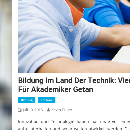
Bildung Im Land Der Technik: Vie
Für Akademiker Getan
Bildung
Technik
Juli 10, 2018
Kevin Fisher
Innovation und Technologie haben nach wie vor einen 
aufrechterhalten und sogar weiterentwickelt werden. Desh