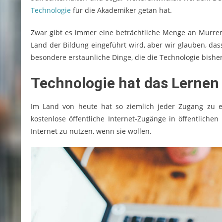
Technologie
für die Akademiker getan hat.
Zwar gibt es immer eine beträchtliche Menge an Murren,
Land der Bildung eingeführt wird, aber wir glauben, dass
besondere erstaunliche Dinge, die die Technologie bisher
Technologie hat das Lernen
Im Land von heute hat so ziemlich jeder Zugang zu e
kostenlose öffentliche Internet-Zugänge in öffentlich
Internet zu nutzen, wenn sie wollen.