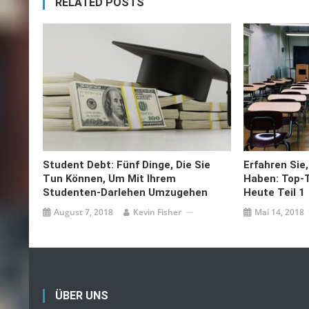
RELATED POSTS
Student Debt: Fünf Dinge, Die Sie
Erfahren Sie
Tun Können, Um Mit Ihrem
Haben: Top-T
Studenten-Darlehen Umzugehen
Heute Teil 1
August 7, 2018
Kevin Fisher
Mai 14, 2018
ÜBER UNS