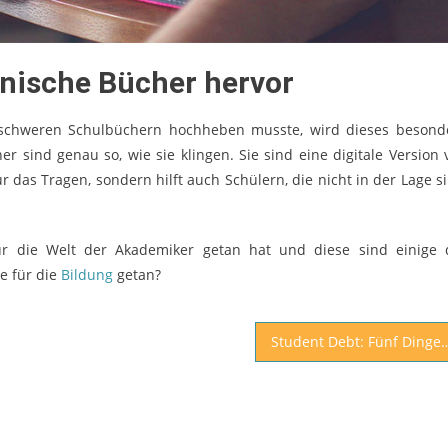
onische Bücher hervor
t schweren Schulbüchern hochheben musste, wird dieses besond
r sind genau so, wie sie klingen. Sie sind eine digitale Version 
r das Tragen, sondern hilft auch Schülern, die nicht in der Lage si
für die Welt der Akademiker getan hat und diese sind einige 
e für die
Bildung
getan?
Student Debt: Fünf Dinge, die Sie tun können, um mit Ihrem 