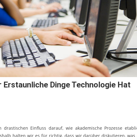
r Erstaunliche Dinge Technologie Hat
drastischen Einfluss darauf, wie akademische Prozesse etablie
alb halten wir es für richtig, dass wir darüber diskutieren, was 