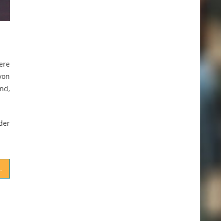
ere
von
nd,
der
Studenten-Darlehen umzugehen